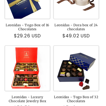
Leonidas - Togo Box of 16
Leonidas - Dora box of 24
Chocolates
chocolates
Regular
$29.26 USD
Regular
$49.02 USD
price
price
Leonidas - Luxury
Leonidas - Togo Box of 32
Chocolate Jewelry Box
Chocolates